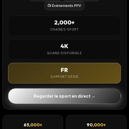
📺 Événements PPV
2,000+
CHAÎNES SPORT
4K
QUAND DISPONIBLE
FR
SUPPORT DÉDIÉ
Regarder le sport en direct →
65,000+
90,000+