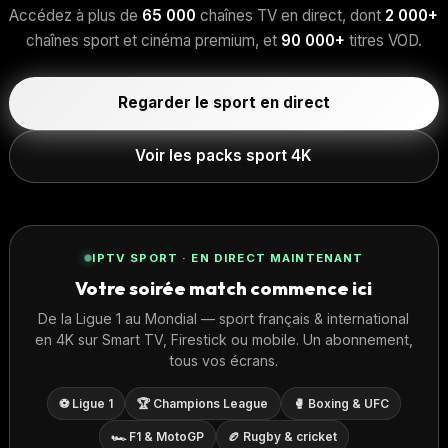
Accédez à plus de
65 000
chaînes TV en direct, dont
2 000+
chaînes sport et cinéma premium, et
90 000+
titres VOD.
Regarder le sport en direct
Voir les packs sport 4K
IPTV SPORT · EN DIRECT MAINTENANT
Votre soirée match commence ici
De la Ligue 1 au Mondial — sport français & international
en 4K sur Smart TV, Firestick ou mobile. Un abonnement,
tous vos écrans.
⚽ Ligue 1
🏆 Champions League
🥊 Boxing & UFC
🏎️ F1 & MotoGP
🏉 Rugby & cricket