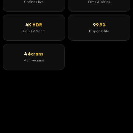
Chaînes live
Films & séries
4K HDR
99.9%
4K IPTV Sport
Disponibilité
4 écrans
Multi-écrans