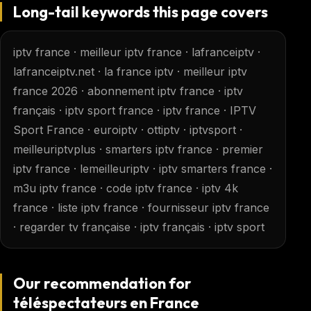
Long-tail keywords this page covers
iptv france · meilleur iptv france · lafranceiptv ·
lafranceiptv.net · la france iptv · meilleur iptv
france 2026 · abonnement iptv france · iptv
français · iptv sport france · iptv france · IPTV
Sport France · euroiptv · ottiptv · iptvsport ·
meilleuriptvplus · smarters iptv france · premier
iptv france · lemeilleuriptv · iptv smarters france ·
m3u iptv france · code iptv france · iptv 4k
france · liste iptv france · fournisseur iptv france
· regarder tv française · iptv français · iptv sport
Our recommendation for
téléspectateurs en France