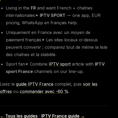
Living in the
FR
and want French + chaînes
internationales✦
IPTV SPORT
— one app, EUR
pricing, WhatsApp en français help.
Uniquement en France avec un moyen de
paiement français✦ Les sites locaux ci-dessus
peuvent convenir ; comparez tout de même la liste
des chaînes et la stabilité.
Sport fan✦ Combine
IPTV sport
article with
IPTV
sport France
channels on our line-up.
Lisez le
guide IPTV France
complet, puis
voir les
offres
ou
commander avec -60 %
.
← Tous les guides
·
IPTV France guide →