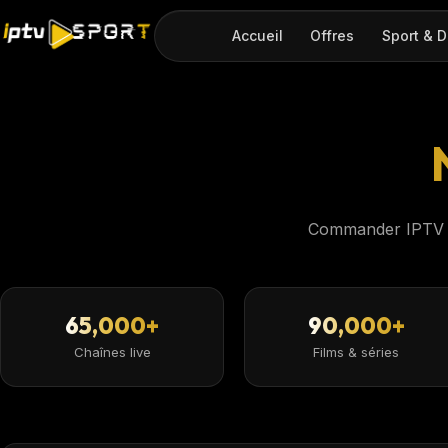
Accueil
Offres
Sport & D
Commander IPTV Sp
65,000+
90,000+
Chaînes live
Films & séries