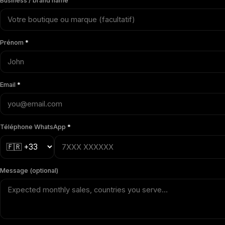
Business / brand name
Prénom
*
Email
*
Téléphone WhatsApp
*
Message (optional)