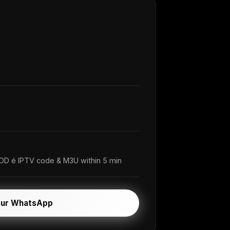
D é IPTV code & M3U within 5 min
sur WhatsApp