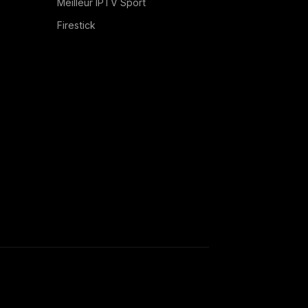
Meilleur IPTV Sport
Firestick