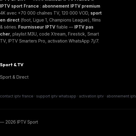
IPTV sport France
:
abonnement IPTV premium
4K avec +70 000 chaînes TV, 120 000 VOD,
sport
en direct
(foot, Ligue 1, Champions League), films
& séries.
Fournisseur IPTV
fiable —
IPTV pas
cher
, playlist M3U, code Xtream, Firestick, Smart
TV, IPTV Smarters Pro, activation WhatsApp 7j/7.
Sport & TV
Sport & Direct
contact iptv france · support iptv whatsapp · activation iptv · abonnement iptv 
— 2026 IPTV Sport