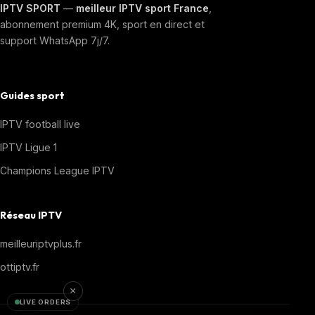
IPTV SPORT
—
meilleur IPTV sport France
,
abonnement premium 4K, sport en direct et
support WhatsApp 7j/7.
Guides sport
IPTV football live
IPTV Ligue 1
Champions League IPTV
Réseau IPTV
meilleuriptvplus.fr
ottiptv.fr
×
LIVE ORDERS