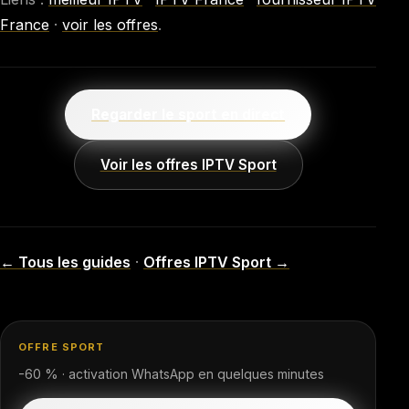
France
·
voir les offres
.
Regarder le sport en direct
Voir les offres IPTV Sport
← Tous les guides
·
Offres IPTV Sport →
OFFRE SPORT
-60 % · activation WhatsApp en quelques minutes