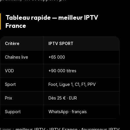
Tableau rapide — meilleur IPTV
France
Critère
IPTV SPORT
Chaînes live
+65 000
VOD
+90 000 titres
Sport
Foot, Ligue 1, C1, F1, PPV
Prix
Dès 25 € · EUR
Support
WhatsApp · français
Liens :
meilleur IPTV
·
IPTV France
·
fournisseur IPTV