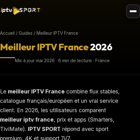
Accueil
/
Guides
/ Meilleur IPTV France
Meilleur IPTV France
2026
Mis à jour mai 2026 · 6 min de lecture · France
Le
meilleur IPTV France
combine flux stables,
catalogue français/européen et un vrai service
client. En 2026, les utilisateurs comparent
meilleur iptv france
, prix et apps (Smarters,
TiviMate).
IPTV SPORT
répond avec sport
premium, 4K et support 7j/7.