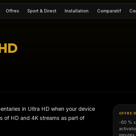
Offres
Sport & Direct
Installation
Comparatif
Co
 HD
mentaries in Ultra HD when your device
OFFRE 
s of HD and 4K streams as part of
-60 % s
activat
minutes