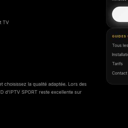
t TV
GUIDES 
Tous les
Installat
Tarifs
Contact
t choisissez la qualité adaptée. Lors des
HD d'IPTV SPORT reste excellente sur