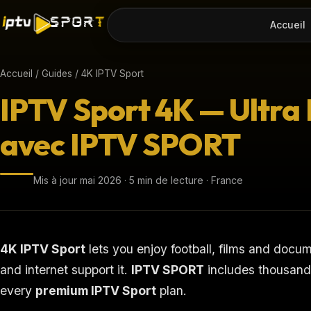
Accueil
Accueil
/
Guides
/ 4K IPTV Sport
IPTV Sport 4K — Ultra
avec IPTV SPORT
Mis à jour mai 2026 · 5 min de lecture · France
4K IPTV Sport
lets you enjoy football, films and docu
and internet support it.
IPTV SPORT
includes thousand
every
premium IPTV Sport
plan.