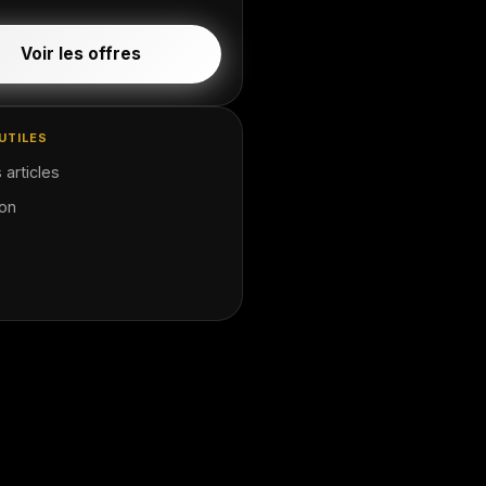
Voir les offres
UTILES
 articles
ion