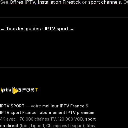
See
Offres IPTV
,
Installation Firestick
or
sport channels
. 
← Tous les guides
·
IPTV sport →
IPTV SPORT
— votre
meilleur IPTV France
&
IPTV sport France
:
abonnement IPTV premium
4K avec +70 000 chaînes TV, 120 000 VOD,
sport
en direct
(foot, Ligue 1, Champions League), films