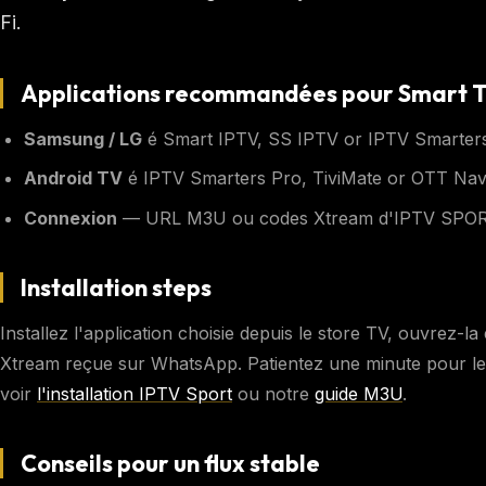
Fi.
Applications recommandées pour Smart 
Samsung / LG
é Smart IPTV, SS IPTV or IPTV Smarters
Android TV
é IPTV Smarters Pro, TiviMate or OTT Nav
Connexion
— URL M3U ou codes Xtream d'IPTV SPOR
Installation steps
Installez l'application choisie depuis le store TV, ouvrez-la
Xtream reçue sur WhatsApp. Patientez une minute pour le 
voir
l'installation IPTV Sport
ou notre
guide M3U
.
Conseils pour un flux stable