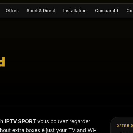
Offres
Sport & Direct
Installation
Comparatif
Co
d
th
IPTV SPORT
vous pouvez regarder
OFFRE 
out extra boxes é just your TV and Wi-