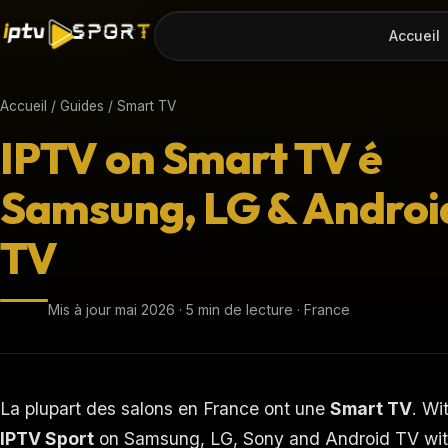
Accueil
Accueil
/
Guides
/ Smart TV
IPTV on Smart TV é
Samsung, LG & Androi
TV
Mis à jour mai 2026 · 5 min de lecture · France
La plupart des salons en France ont une
Smart TV
. Wi
IPTV Sport
on Samsung, LG, Sony and Android TV with